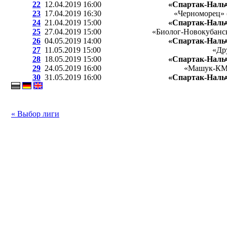
22
12.04.2019 16:00
«Спартак-Наль
23
17.04.2019 16:30
«Черноморец» 
24
21.04.2019 15:00
«Спартак-Наль
25
27.04.2019 15:00
«Биолог-Новокубанск
26
04.05.2019 14:00
«Спартак-Наль
27
11.05.2019 15:00
«Др
28
18.05.2019 15:00
«Спартак-Наль
29
24.05.2019 16:00
«Машук-КМВ
30
31.05.2019 16:00
«Спартак-Наль
« Выбор лиги