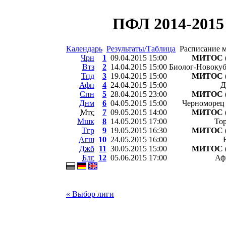
ПФЛ 2014-2015 
Календарь
Результаты/Таблица
Расписание 
Чрн
1
09.04.2015 15:00
МИТОС (
Втз
2
14.04.2015 15:00
Биолог-Новокуб
Тпд
3
19.04.2015 15:00
МИТОС (
Афп
4
24.04.2015 15:00
Д
Спн
5
28.04.2015 23:00
МИТОС (
Днм
6
04.05.2015 15:00
Черноморец 
Мтс
7
09.05.2015 14:00
МИТОС (
Мшк
8
14.05.2015 17:00
То
Тгр
9
19.05.2015 16:30
МИТОС (
Агш
10
24.05.2015 16:00
Джб
11
30.05.2015 15:00
МИТОС (
Блг
12
05.06.2015 17:00
Аф
« Выбор лиги