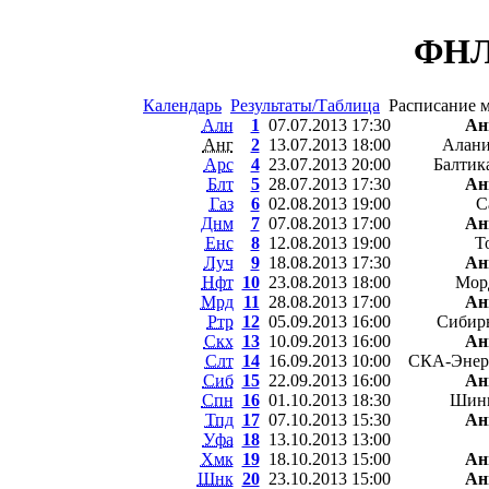
ФНЛ 
Календарь
Результаты/Таблица
Расписание 
Алн
1
07.07.2013 17:30
Ан
Анг
2
13.07.2013 18:00
Алани
Арс
4
23.07.2013 20:00
Балтик
Блт
5
28.07.2013 17:30
Ан
Газ
6
02.08.2013 19:00
С
Днм
7
07.08.2013 17:00
Ан
Енс
8
12.08.2013 19:00
Т
Луч
9
18.08.2013 17:30
Ан
Нфт
10
23.08.2013 18:00
Морд
Мрд
11
28.08.2013 17:00
Ан
Ртр
12
05.09.2013 16:00
Сибирь
Скх
13
10.09.2013 16:00
Ан
Слт
14
16.09.2013 10:00
СКА-Энерг
Сиб
15
22.09.2013 16:00
Ан
Спн
16
01.10.2013 18:30
Шинн
Тпд
17
07.10.2013 15:30
Ан
Уфа
18
13.10.2013 13:00
Хмк
19
18.10.2013 15:00
Ан
Шнк
20
23.10.2013 15:00
Ан