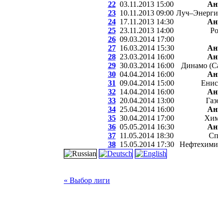
22
03.11.2013 15:00
Ан
23
10.11.2013 09:00
Луч–Энергия
24
17.11.2013 14:30
Ан
25
23.11.2013 14:00
Ро
26
09.03.2014 17:00
27
16.03.2014 15:30
Ан
28
23.03.2014 16:00
Ан
29
30.03.2014 16:00
Динамо (С
30
04.04.2014 16:00
Ан
31
09.04.2014 15:00
Енис
32
14.04.2014 16:00
Ан
33
20.04.2014 13:00
Газ
34
25.04.2014 16:00
Ан
35
30.04.2014 17:00
Хим
36
05.05.2014 16:30
Ан
37
11.05.2014 18:30
Сп
38
15.05.2014 17:30
Нефтехими
« Выбор лиги