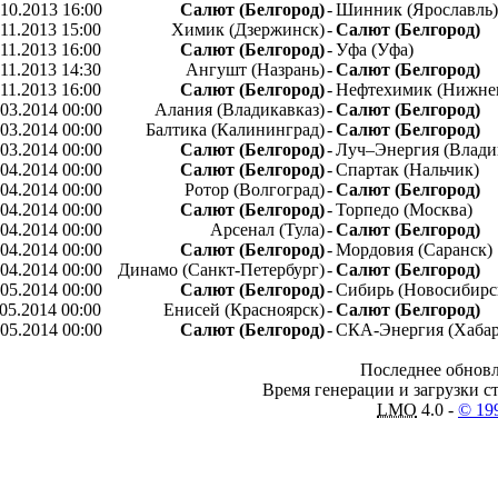
.10.2013 16:00
Салют (Белгород)
-
Шинник (Ярославль)
.11.2013 15:00
Химик (Дзержинск)
-
Салют (Белгород)
.11.2013 16:00
Салют (Белгород)
-
Уфа (Уфа)
.11.2013 14:30
Ангушт (Назрань)
-
Салют (Белгород)
.11.2013 16:00
Салют (Белгород)
-
Нефтехимик (Нижне
.03.2014 00:00
Алания (Владикавказ)
-
Салют (Белгород)
.03.2014 00:00
Балтика (Калининград)
-
Салют (Белгород)
.03.2014 00:00
Салют (Белгород)
-
Луч–Энергия (Влади
.04.2014 00:00
Салют (Белгород)
-
Спартак (Нальчик)
.04.2014 00:00
Ротор (Волгоград)
-
Салют (Белгород)
.04.2014 00:00
Салют (Белгород)
-
Торпедо (Москва)
.04.2014 00:00
Арсенал (Тула)
-
Салют (Белгород)
.04.2014 00:00
Салют (Белгород)
-
Мордовия (Саранск)
.04.2014 00:00
Динамо (Санкт-Петербург)
-
Салют (Белгород)
.05.2014 00:00
Салют (Белгород)
-
Сибирь (Новосибирс
.05.2014 00:00
Енисей (Красноярск)
-
Салют (Белгород)
.05.2014 00:00
Салют (Белгород)
-
СКА-Энергия (Хабар
Последнее обновл
Время генерации и загрузки ст
LMO
4.0 -
© 19