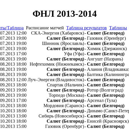
ФНЛ 2013-2014
аты/Таблица
Расписание матчей
Таблица результатов
Таблицы
.07.2013 12:00
СКА-Энергия (Хабаровск)
-
Салют (Белгород)
.07.2013 19:00
Салют (Белгород)
-
Газовик (Оренбург)
.07.2013 19:00
Шинник (Ярославль)
-
Салют (Белгород)
.07.2013 19:00
Салют (Белгород)
-
Химик (Дзержинск)
.07.2013 17:00
Уфа (Уфа)
-
Салют (Белгород)
.08.2013 19:00
Салют (Белгород)
-
Ангушт (Назрань)
.08.2013 18:00
Нефтехимик (Нижнекамск)
-
Салют (Белгород)
.08.2013 19:00
Салют (Белгород)
-
Алания (Владикавказ
.08.2013 19:00
Салют (Белгород)
-
Балтика (Калинингра
.08.2013 12:00
Луч–Энергия (Владивосток)
-
Салют (Белгород)
.09.2013 18:00
Спартак (Нальчик)
-
Салют (Белгород)
.09.2013 19:00
Салют (Белгород)
-
Ротор (Волгоград)
.09.2013 19:00
Торпедо (Москва)
-
Салют (Белгород)
.09.2013 17:00
Салют (Белгород)
-
Арсенал (Тула)
.10.2013 18:00
Мордовия (Саранск)
-
Салют (Белгород)
.10.2013 18:00
Салют (Белгород)
-
Динамо (Санкт-Пете
.10.2013 13:00
Сибирь (Новосибирск)
-
Салют (Белгород)
.10.2013 18:00
Салют (Белгород)
-
Енисей (Красноярск)
.10.2013 15:00
Газовик (Оренбург)
-
Салют (Белгород)