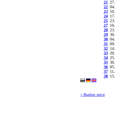
21
27
22
04
23
10
24
17
25
23
27
16
28
23
29
30
30
04
31
09
32
14
33
20
34
25
35
30
36
05
37
11
38
15
« Выбор лиги