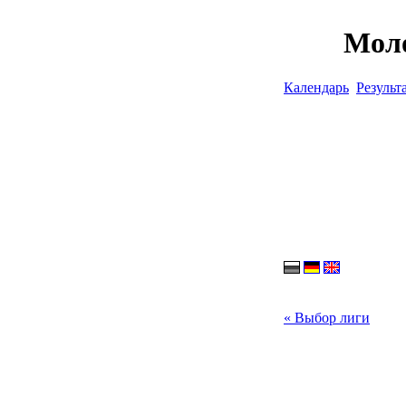
Моло
Календарь
Результ
« Выбор лиги