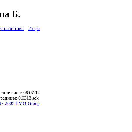
па Б.
ы
Статистика
Инфо
ение лиги: 08.07.12
раницы: 0.0313 sek.
97-2005 LMO-Group