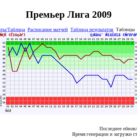
Премьер Лига 2009
аты/Таблица
Расписание матчей
Таблица результатов
Таблиц
Последнее обновл
Время генерации и загрузки ст