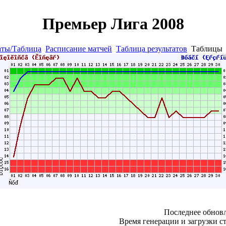
Премьер Лига 2008
аты/Таблица
Расписание матчей
Таблица результатов
Таблиц
Последнее обновл
Время генерации и загрузки ст