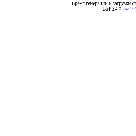
Время генерации и загрузки ст
LMO
4.0 -
© 19