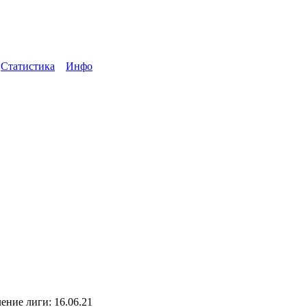
ы
Статистика
Инфо
ение лиги: 16.06.21