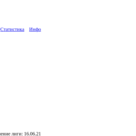
ы
Статистика
Инфо
ение лиги: 16.06.21