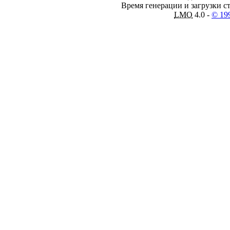
Время генерации и загрузки ст
LMO
4.0 -
© 19