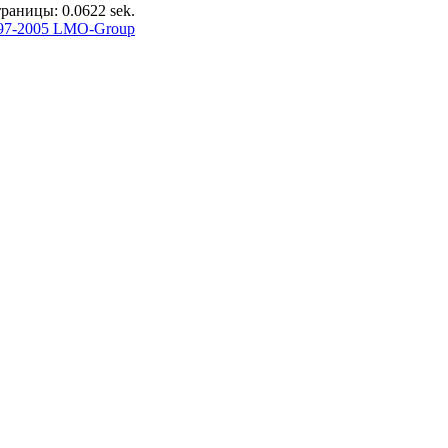
раницы: 0.0622 sek.
97-2005 LMO-Group