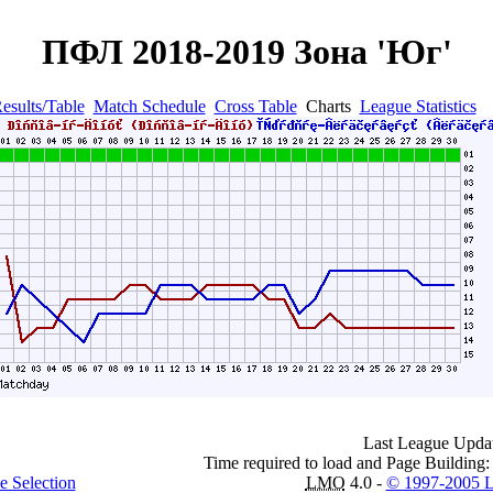
ПФЛ 2018-2019 Зона 'Юг'
esults/Table
Match Schedule
Cross Table
Charts
League Statistics
Last League Updat
Time required to load and Page Building:
e Selection
LMO
4.0 -
© 1997-2005