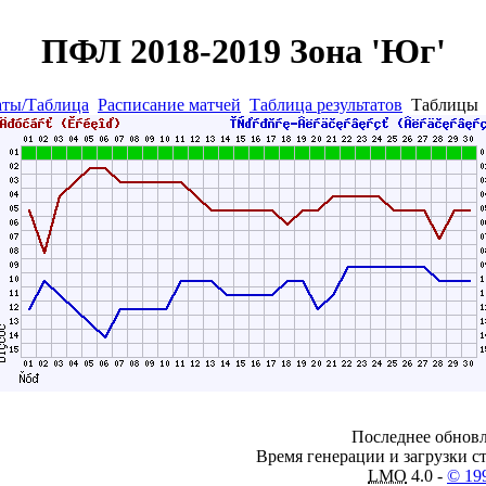
ПФЛ 2018-2019 Зона 'Юг'
аты/Таблица
Расписание матчей
Таблица результатов
Таблиц
Последнее обновл
Время генерации и загрузки ст
LMO
4.0 -
© 19