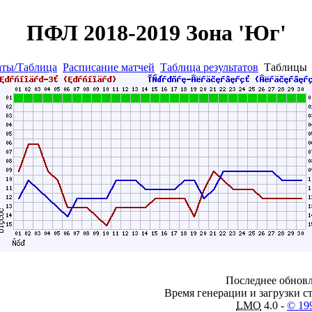
ПФЛ 2018-2019 Зона 'Юг'
аты/Таблица
Расписание матчей
Таблица результатов
Таблиц
Последнее обновл
Время генерации и загрузки ст
LMO
4.0 -
© 19