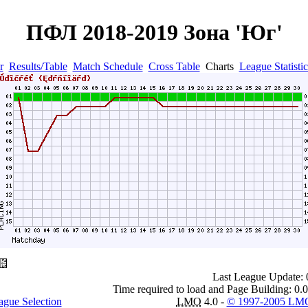
ПФЛ 2018-2019 Зона 'Юг'
r
Results/Table
Match Schedule
Cross Table
Charts
League Statistic
Last League Update: 
Time required to load and Page Building: 0.
ague Selection
LMO
4.0 -
© 1997-2005 LM