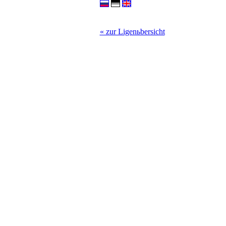
« zur Ligenьbersicht