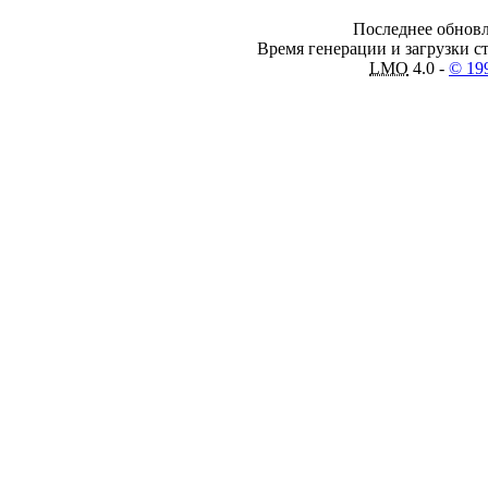
Последнее обновл
Время генерации и загрузки ст
LMO
4.0 -
© 19