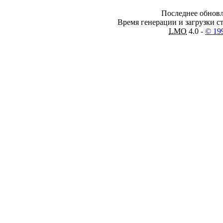
Последнее обновл
Время генерации и загрузки ст
LMO
4.0 -
© 19