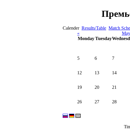
Премь
Calender
Results/Table
Match Sche
«
May
Monday
Tuesday
Wednesd
5
6
7
12
13
14
19
20
21
26
27
28
Tim