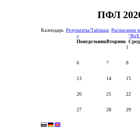
ПФЛ 2020
Календарь
Результаты/Таблица
Расписание 
«
°ЯаХ
Понедельник
Вторник
Сред
1
6
7
8
13
14
15
20
21
22
27
28
29