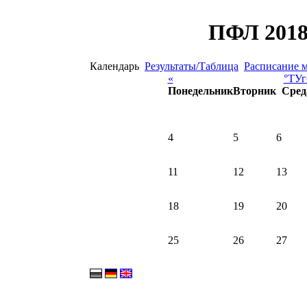
ПФЛ 2018
Календарь
Результаты/Таблица
Расписание 
«
°ТУг
Понедельник
Вторник
Сред
4
5
6
11
12
13
18
19
20
25
26
27