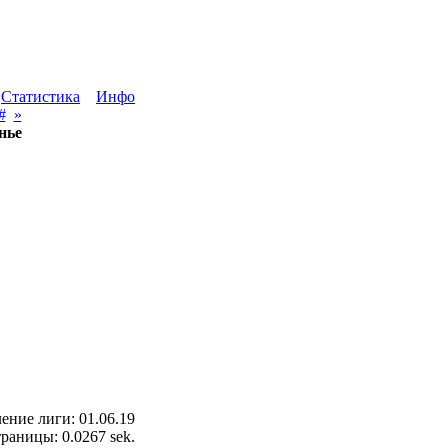
Статистика
Инфо
#
»
нье
ение лиги: 01.06.19
раницы: 0.0267 sek.