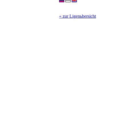
« zur Ligenьbersicht