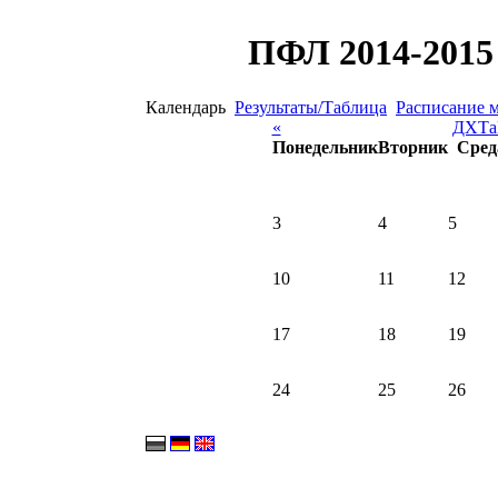
ПФЛ 2014-2015 
Календарь
Результаты/Таблица
Расписание 
«
ДХТа
Понедельник
Вторник
Сред
3
4
5
10
11
12
17
18
19
24
25
26