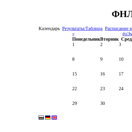
ФНЛ 
Календарь
Результаты/Таблица
Расписание 
«
ёоЭм
Понедельник
Вторник
Сред
1
2
3
8
9
10
15
16
17
22
23
24
29
30