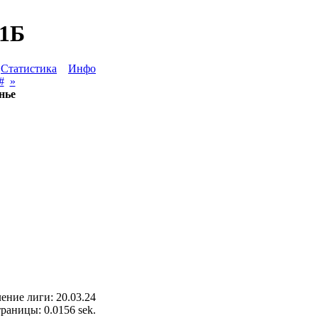
 1Б
Статистика
Инфо
#
»
нье
ение лиги: 20.03.24
раницы: 0.0156 sek.