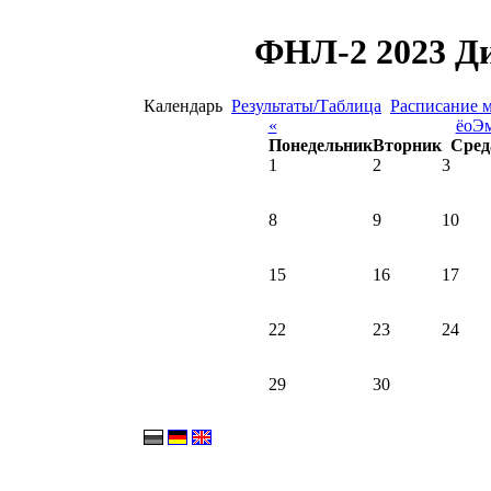
ФНЛ-2 2023 Ди
Календарь
Результаты/Таблица
Расписание 
«
ёоЭм
Понедельник
Вторник
Сред
1
2
3
8
9
10
15
16
17
22
23
24
29
30