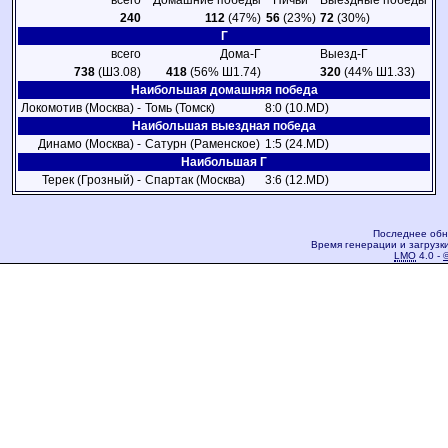
всего
Домашние победы
Ничьи
Выездные победы
240
112
(47%)
56
(23%)
72
(30%)
Г
всего
Дома-Г
Выезд-Г
738
(Ш3.08)
418
(56% Ш1.74)
320
(44% Ш1.33)
Наибольшая домашняя победа
Локомотив (Москва) -
Томь (Томск)
8:0 (10.MD)
Наибольшая выездная победа
Динамо (Москва) -
Сатурн (Раменское)
1:5 (24.MD)
Наибольшая Г
Терек (Грозный) -
Спартак (Москва)
3:6 (12.MD)
Последнее обн
Время генерации и загрузки
LMO
4.0 -