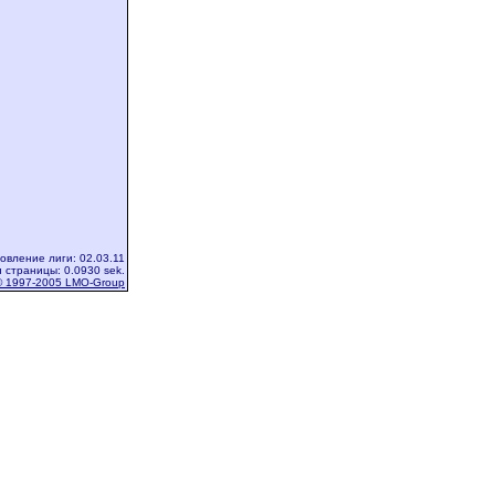
овление лиги: 02.03.11
 страницы: 0.0930 sek.
© 1997-2005 LMO-Group