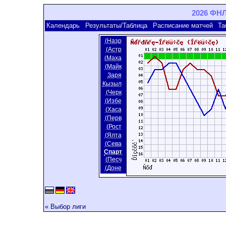
2026 ФНЛ
Календарь
Результаты/Таблица
Расписание матчей
Та
(Назр
(Астр
(Маха
(Майк
Заря
Кызыл
(Черк
(Избе
(Хаса
(Перв
(Рост
(Ялта
(Сева
Спарт
(Песч
(Доне
« Выбор лиги