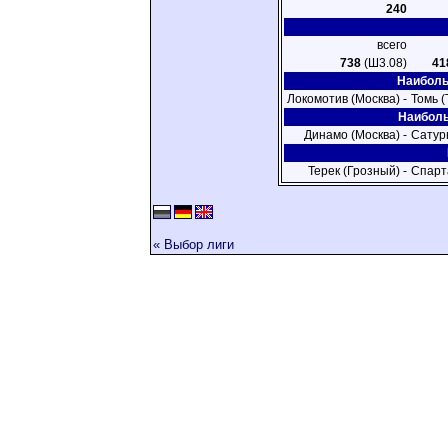
240
всего
738
(Ш3.08)
41
Наиболь
Локомотив (Москва) -
Томь (
Наиболь
Динамо (Москва) -
Сатур
Терек (Грозный) -
Спарт
« Выбор лиги