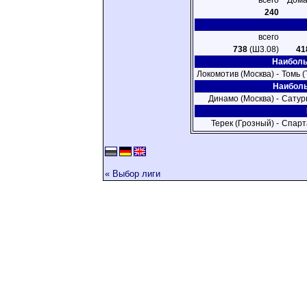
всего
Дома
240
всего
738
(Ш3.08)
41
Наиболь
Локомотив (Москва) -
Томь (
Наиболь
Динамо (Москва) -
Сатур
Терек (Грозный) -
Спарт
« Выбор лиги