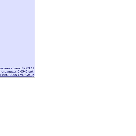
овление лиги: 02.03.11
 страницы: 0.0545 sek.
© 1997-2005 LMO-Group