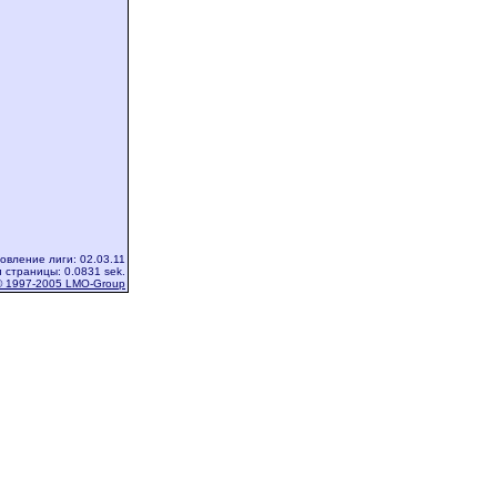
овление лиги: 02.03.11
 страницы: 0.0831 sek.
© 1997-2005 LMO-Group