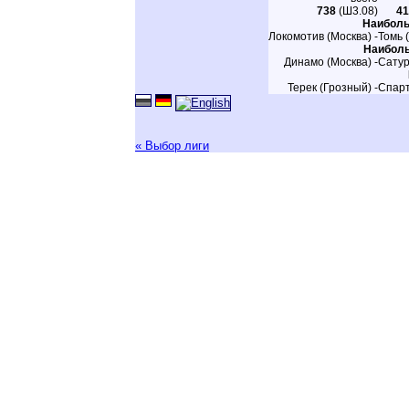
738
(Ш3.08)
41
Наиболь
Локомотив (Москва) -
Томь 
Наиболь
Динамо (Москва) -
Сатур
Терек (Грозный) -
Спарт
« Выбор лиги