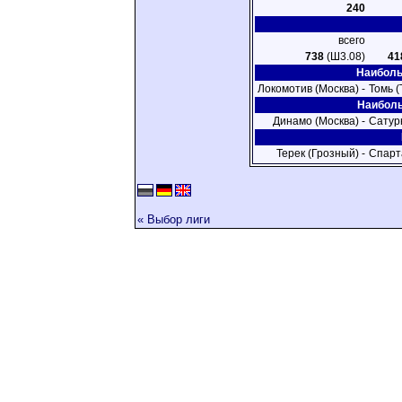
240
всего
738
(Ш3.08)
41
Наиболь
Локомотив (Москва) -
Томь (
Наиболь
Динамо (Москва) -
Сатур
Терек (Грозный) -
Спарт
« Выбор лиги