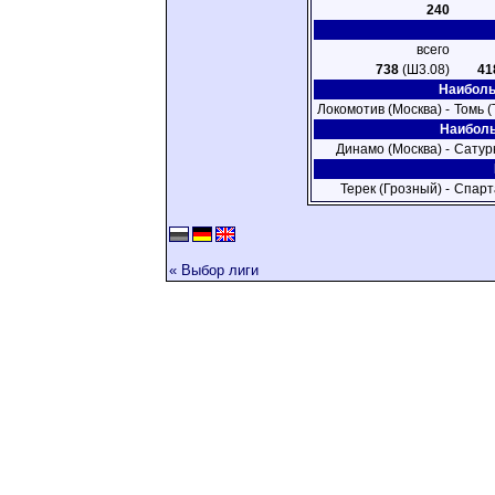
240
всего
738
(Ш3.08)
41
Наиболь
Локомотив (Москва) -
Томь (
Наиболь
Динамо (Москва) -
Сатур
Терек (Грозный) -
Спарт
« Выбор лиги