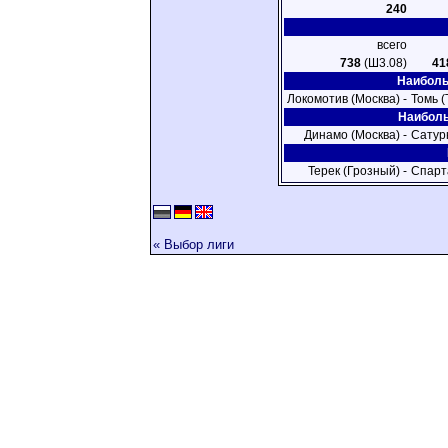
240
всего
738
(Ш3.08)
41
Наиболь
Локомотив (Москва) -
Томь (
Наиболь
Динамо (Москва) -
Сатур
Терек (Грозный) -
Спарт
« Выбор лиги