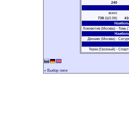
240
всего
738
(Ш3.08)
41
Наиболь
Локомотив (Москва) -
Томь (
Наиболь
Динамо (Москва) -
Сатур
Терек (Грозный) -
Спарт
« Выбор лиги