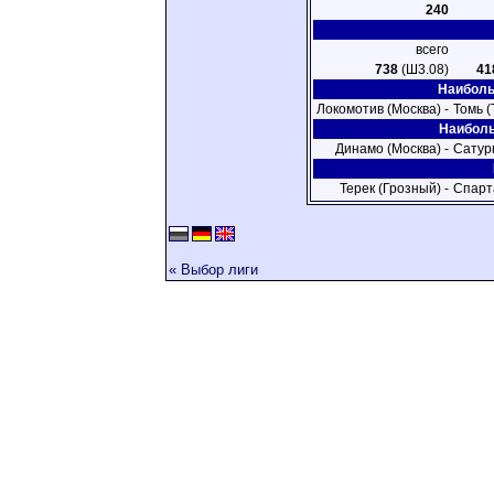
240
всего
738
(Ш3.08)
41
Наиболь
Локомотив (Москва) -
Томь (
Наиболь
Динамо (Москва) -
Сатур
Терек (Грозный) -
Спарт
« Выбор лиги