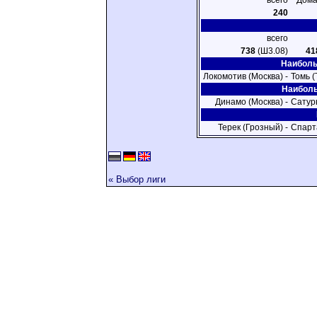
всего
Дома
240
всего
738
(Ш3.08)
41
Наиболь
Локомотив (Москва) -
Томь (
Наиболь
Динамо (Москва) -
Сатур
Терек (Грозный) -
Спарт
« Выбор лиги