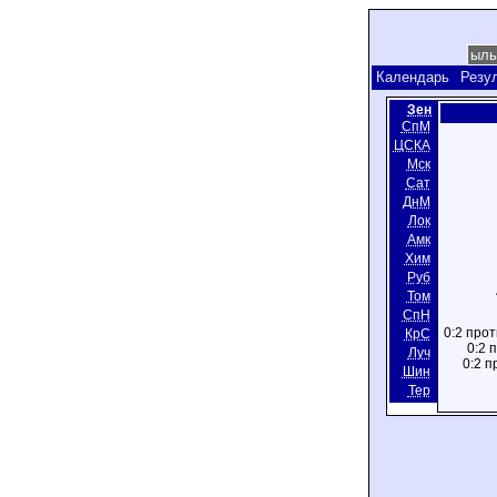
Календарь
Резу
Зен
СпМ
ЦСКА
Мск
Сат
ДнМ
Лок
Амк
Хим
Руб
Том
СпН
0:2 прот
КрС
0:2 
Луч
0:2 п
Шин
Тер