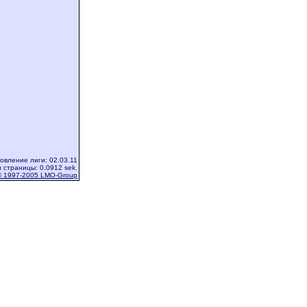
овление лиги: 02.03.11
 страницы: 0.0912 sek.
© 1997-2005 LMO-Group