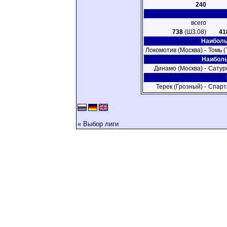
240
всего
738
(Ш3.08)
41
Наиболь
Локомотив (Москва) -
Томь (
Наиболь
Динамо (Москва) -
Сатур
Терек (Грозный) -
Спарт
« Выбор лиги