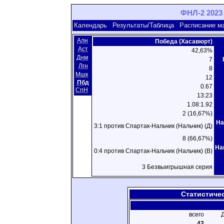
ФНЛ-2 2023 
Календарь
Результаты/Таблица
Расписание м
Алн
Победа (Хасавюрт)
Аст
42,63%
Днм
7
Лгн
8
Мшк
12
Пбд
0.67
СпН
13:23
1.08:1.92
2 (16,67%)
На
3:1 против Спартак-Нальчик (Нальчик) (Д)
8 (66,67%)
На
0:4 против Спартак-Нальчик (Нальчик) (В)
3 Безвыигрышная серия
Статистиче
всего
42