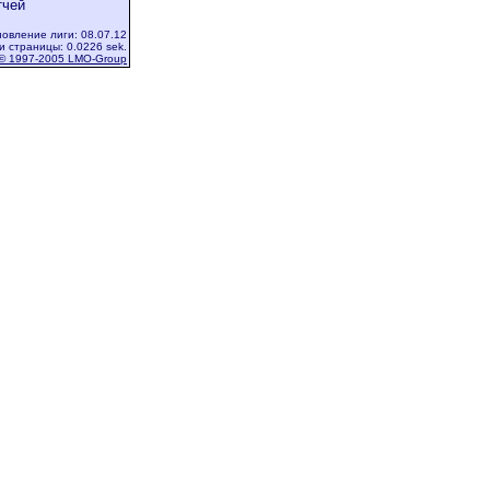
тчей
овление лиги: 08.07.12
и страницы: 0.0226 sek.
© 1997-2005 LMO-Group