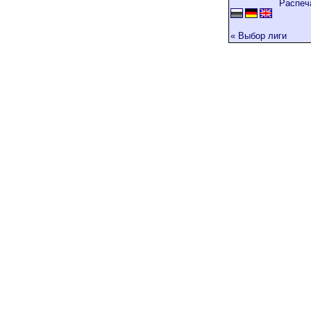
Распеч
« Выбор лиги