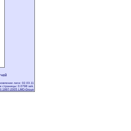
тчей
овление лиги: 02.03.11
и страницы: 0.0798 sek.
© 1997-2005 LMO-Group