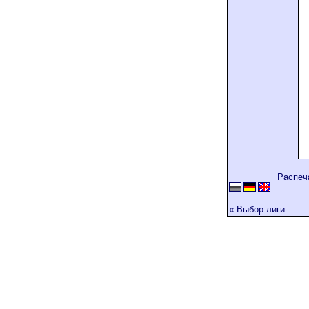
Распеч
« Выбор лиги