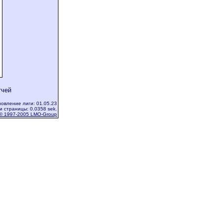
тчей
овление лиги: 01.05.23
и страницы: 0.0358 sek.
© 1997-2005 LMO-Group