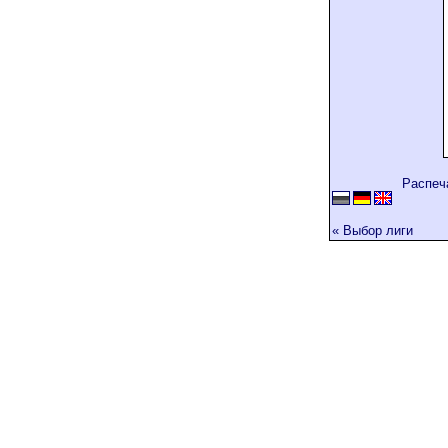
Распеч
« Выбор лиги