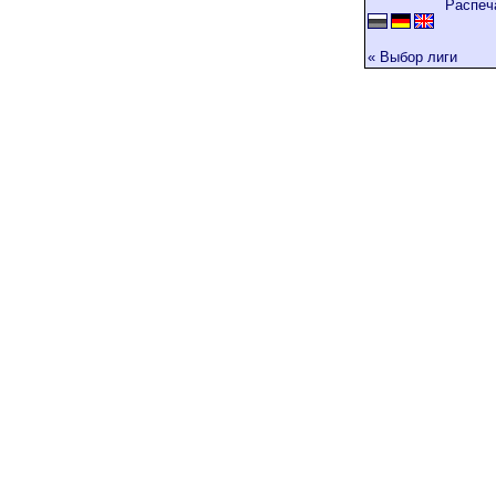
Распеч
« Выбор лиги