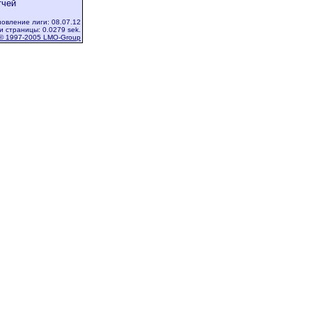
тчей
овление лиги: 08.07.12
и страницы: 0.0279 sek.
© 1997-2005 LMO-Group