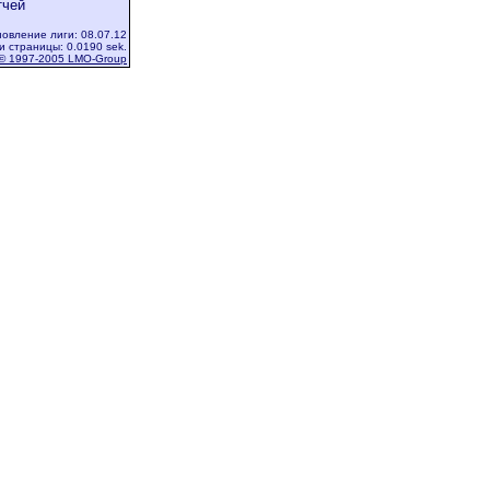
тчей
овление лиги: 08.07.12
и страницы: 0.0190 sek.
© 1997-2005 LMO-Group