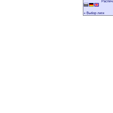
Распеч
« Выбор лиги