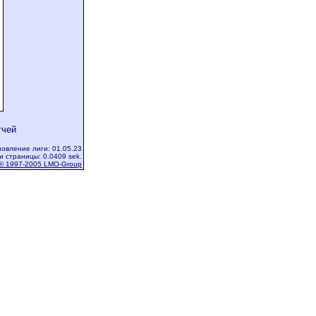
тчей
овление лиги: 01.05.23
и страницы: 0.0409 sek.
© 1997-2005 LMO-Group