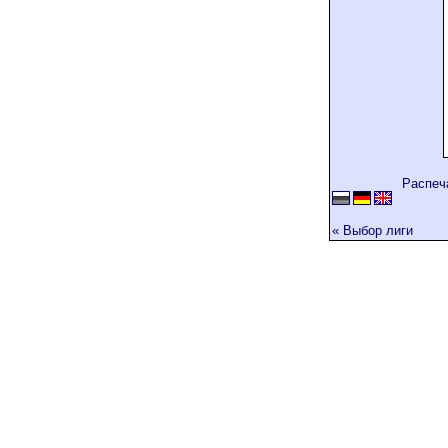
Распеч
« Выбор лиги