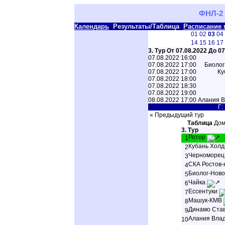
ФНЛ-2 
Календарь
Результаты/Таблица
Расписание 
01
02
03
04
14
15
16
17
3. Тур От 07.08.2022 До 0
07.08.2022 16:00
07.08.2022 17:00
Биолог
07.08.2022 17:00
Ку
07.08.2022 18:00
07.08.2022 18:30
07.08.2022 19:00
08.08.2022 17:00
Алания В
Г:
« Предыдущий тур
Таблица
Дом
3. Тур
Ротор
1
Кубань Хол
2
Черноморе
3
СКА Ростов-
4
Биолог-Ново
5
Чайка
6
Ессентуки
7
Машук-КМВ
8
Динамо Ста
9
Алания Влад
10