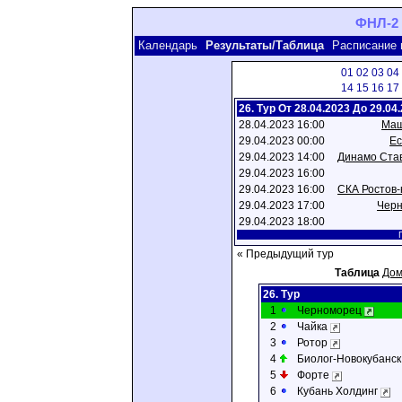
ФНЛ-2 
Календарь
Результаты/Таблица
Расписание 
01
02
03
04
14
15
16
17
26. Тур От 28.04.2023 До 29.04
28.04.2023 16:00
Маш
29.04.2023 00:00
Ес
29.04.2023 14:00
Динамо Ста
29.04.2023 16:00
29.04.2023 16:00
СКА Ростов-
29.04.2023 17:00
Чер
29.04.2023 18:00
Г
« Предыдущий тур
Таблица
Дом
26. Тур
1
Черноморец
2
Чайка
3
Ротор
4
Биолог-Новокубанс
5
Форте
6
Кубань Холдинг