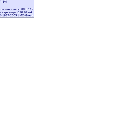
тчей
овление лиги: 08.07.12
и страницы: 0.0270 sek.
© 1997-2005 LMO-Group