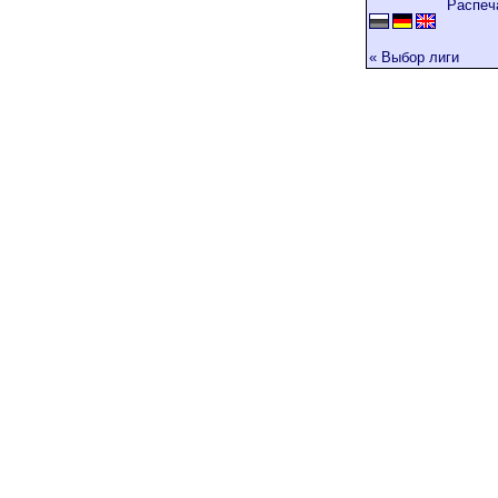
Распеч
« Выбор лиги